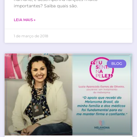
importantes? Saiba quais são.
LEIA MAIS »
1 de março de 2018
BLOG