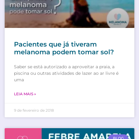
Pacientes que já tiveram
melanoma podem tomar sol?
Saber se está autorizado a aproveitar a praia, a
piscina ou outras atividades de lazer ao ar livre é
uma
LEIA MAIS »
9 de fevereiro de 2018
BLOG