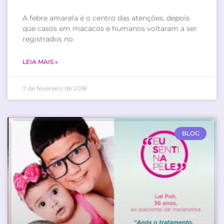
A febre amarela é o centro das atenções, depois
que casos em macacos e humanos voltaram a ser
registrados no
LEIA MAIS »
7 de fevereiro de 2018
BLOG