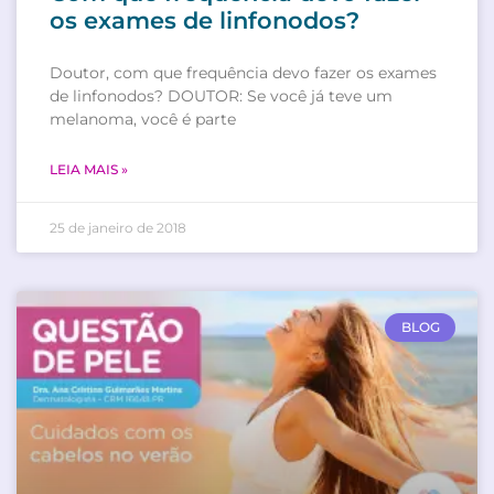
os exames de linfonodos?
Doutor, com que frequência devo fazer os exames
de linfonodos? DOUTOR: Se você já teve um
melanoma, você é parte
LEIA MAIS »
25 de janeiro de 2018
BLOG