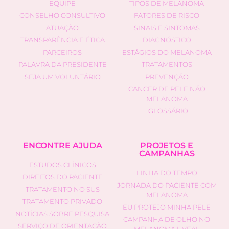
EQUIPE
TIPOS DE MELANOMA
CONSELHO CONSULTIVO
FATORES DE RISCO
ATUAÇÃO
SINAIS E SINTOMAS
TRANSPARÊNCIA E ÉTICA
DIAGNÓSTICO
PARCEIROS
ESTÁGIOS DO MELANOMA
PALAVRA DA PRESIDENTE
TRATAMENTOS
SEJA UM VOLUNTÁRIO
PREVENÇÃO
CANCER DE PELE NÃO
MELANOMA
GLOSSÁRIO
ENCONTRE AJUDA
PROJETOS E
CAMPANHAS
ESTUDOS CLÍNICOS
LINHA DO TEMPO
DIREITOS DO PACIENTE
JORNADA DO PACIENTE COM
TRATAMENTO NO SUS
MELANOMA
TRATAMENTO PRIVADO
EU PROTEJO MINHA PELE
NOTÍCIAS SOBRE PESQUISA
CAMPANHA DE OLHO NO
SERVIÇO DE ORIENTAÇÃO