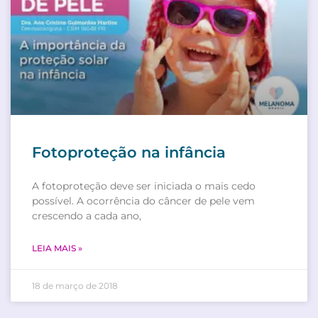
Fotoproteção na infância
A fotoproteção deve ser iniciada o mais cedo
possível. A ocorrência do câncer de pele vem
crescendo a cada ano,
LEIA MAIS »
18 de março de 2018