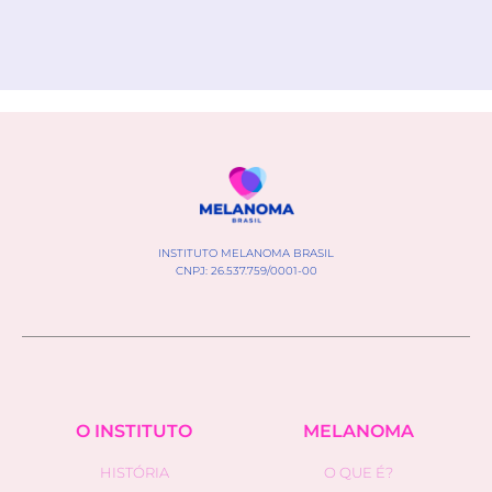
INSTITUTO MELANOMA BRASIL
CNPJ: 26.537.759/0001-00
O INSTITUTO
MELANOMA
HISTÓRIA
O QUE É?