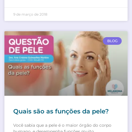
9 de março de 2018
BLOG
Quais são as funções da pele?
Você sabia que a pele é o maior órgão do corpo
humano, e desempenha funções muito