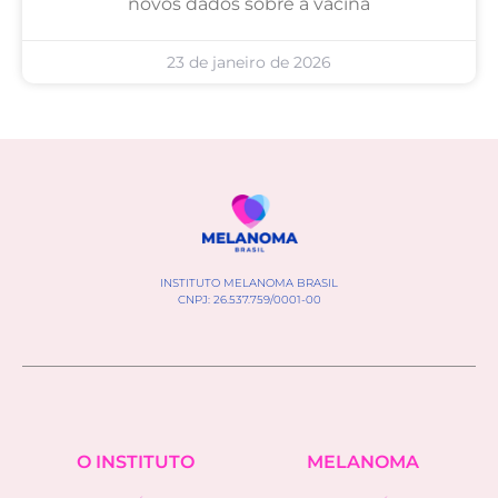
novos dados sobre a vacina
23 de janeiro de 2026
INSTITUTO MELANOMA BRASIL
CNPJ: 26.537.759/0001-00
O INSTITUTO
MELANOMA