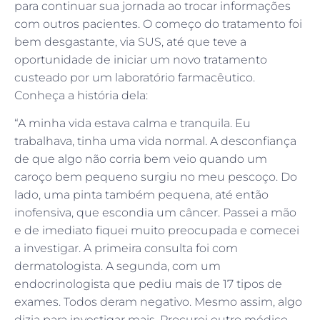
para continuar sua jornada ao trocar informações
com outros pacientes. O começo do tratamento foi
bem desgastante, via SUS, até que teve a
oportunidade de iniciar um novo tratamento
custeado por um laboratório farmacêutico.
Conheça a história dela:
“A minha vida estava calma e tranquila. Eu
trabalhava, tinha uma vida normal. A desconfiança
de que algo não corria bem veio quando um
caroço bem pequeno surgiu no meu pescoço. Do
lado, uma pinta também pequena, até então
inofensiva, que escondia um câncer. Passei a mão
e de imediato fiquei muito preocupada e comecei
a investigar. A primeira consulta foi com
dermatologista. A segunda, com um
endocrinologista que pediu mais de 17 tipos de
exames. Todos deram negativo. Mesmo assim, algo
dizia para investigar mais. Procurei outro médico,