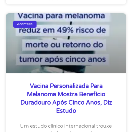
Acontece
Vacina Personalizada Para
Melanoma Mostra Benefício
Duradouro Após Cinco Anos, Diz
Estudo
Um estudo clínico internacional trouxe