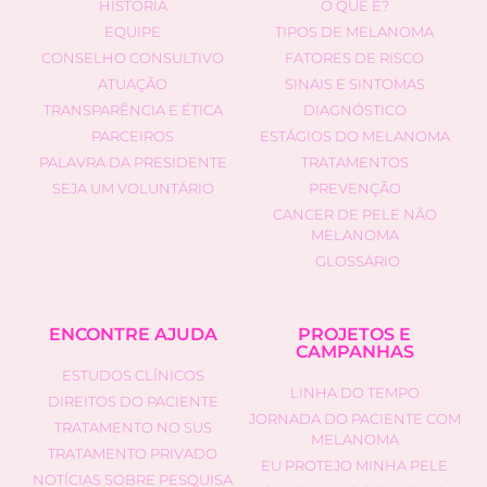
HISTÓRIA
O QUE É?
EQUIPE
TIPOS DE MELANOMA
CONSELHO CONSULTIVO
FATORES DE RISCO
ATUAÇÃO
SINAIS E SINTOMAS
TRANSPARÊNCIA E ÉTICA
DIAGNÓSTICO
PARCEIROS
ESTÁGIOS DO MELANOMA
PALAVRA DA PRESIDENTE
TRATAMENTOS
SEJA UM VOLUNTÁRIO
PREVENÇÃO
CANCER DE PELE NÃO
MELANOMA
GLOSSÁRIO
ENCONTRE AJUDA
PROJETOS E
CAMPANHAS
ESTUDOS CLÍNICOS
LINHA DO TEMPO
DIREITOS DO PACIENTE
JORNADA DO PACIENTE COM
TRATAMENTO NO SUS
MELANOMA
TRATAMENTO PRIVADO
EU PROTEJO MINHA PELE
NOTÍCIAS SOBRE PESQUISA