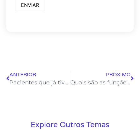
ANTERIOR
PRÓXIMO
Pacientes que já tiveram melanoma podem tomar sol?
Quais são as funções da pele?
Explore Outros Temas