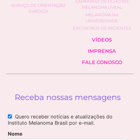
CAMPANHA DE OLHO NO
SERVIÇO DE ORIENTAÇÃO
MELANOMA UVEAL
JURÍDICA
MELANOMA NA
UNIVERSIDADE
ENCONTROS DE PACIENTES
VÍDEOS
IMPRENSA
FALE CONOSCO
Receba nossas mensagens
Quero receber notícias e atualizações do
Instituto Melanoma Brasil por e-mail.
Nome