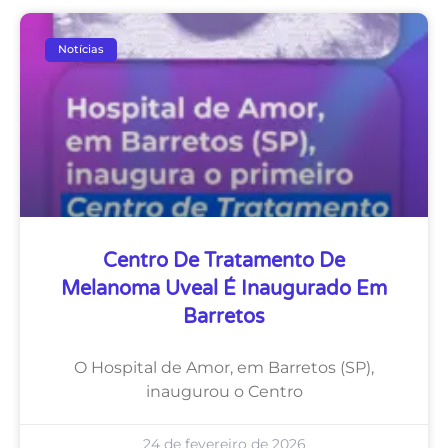
Notícias
Centro De Tratamento De
Melanoma Uveal É Inaugurado Em
Barretos
O Hospital de Amor, em Barretos (SP),
inaugurou o Centro
24 de fevereiro de 2026