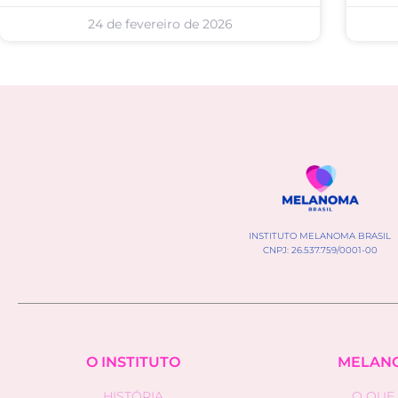
24 de fevereiro de 2026
INSTITUTO MELANOMA BRASIL
CNPJ: 26.537.759/0001-00
O INSTITUTO
MELAN
HISTÓRIA
O QUE 