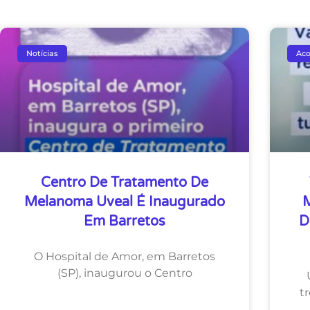
Notícias
Ac
Centro De Tratamento De
Melanoma Uveal É Inaugurado
M
Em Barretos
D
O Hospital de Amor, em Barretos
(SP), inaugurou o Centro
t