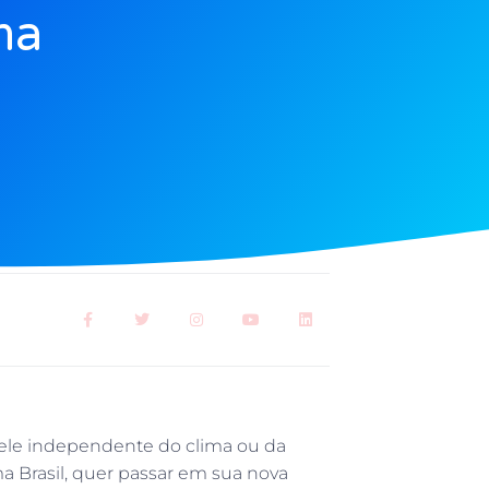
ma
 pele independente do clima ou da
a Brasil, quer passar em sua nova