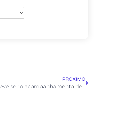
PRÓXIMO
Como deve ser o acompanhamento de pacientes de melanoma?