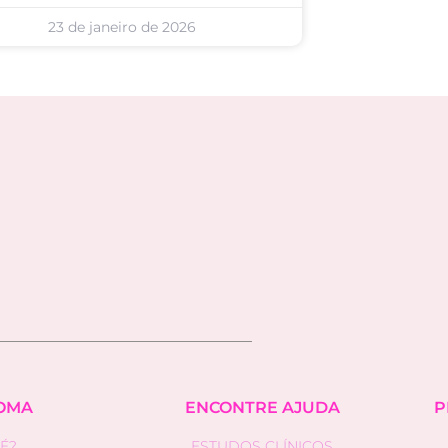
23 de janeiro de 2026
OMA
ENCONTRE AJUDA
P
É?
ESTUDOS CLÍNICOS