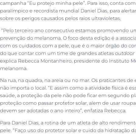
campanha “Eu protejo minha pele”. Para isso, conta com 
paralímpico e recordista mundial Daniel Dias, para alerta
sobre os perigos causados pelos raios ultravioletas.
“Pelo terceiro ano consecutivo estamos promovendo u
prevenção do melanoma. O foco desta edição é a associaçã
com os cuidados com a pele, que é o maior órgão do co
do que contar com um time de grandes atletas
outdoor
explica Rebecca Montanheiro, presidente do Instituto M
melanoma.
Na rua, na quadra, na areia ou no mar. Os praticantes 
não importa o local. “E assim como a atividade física é 
saúde, a proteção da pele não pode ficar em segundo pl
proteção como passar protetor solar, alem de usar roup
devem ser adotadas o ano inteiro”, enfatiza Rebecca.
Para Daniel Dias, a rotina de um atleta de alto rendiment
pele. “Faço uso do protetor solar e cuido da hidratação 