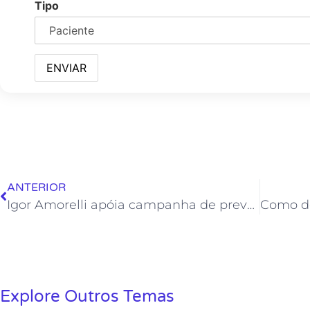
Tipo
ANTERIOR
Igor Amorelli apóia campanha de prevenção do tipo mais agressivo de câncer de pele
Explore Outros Temas