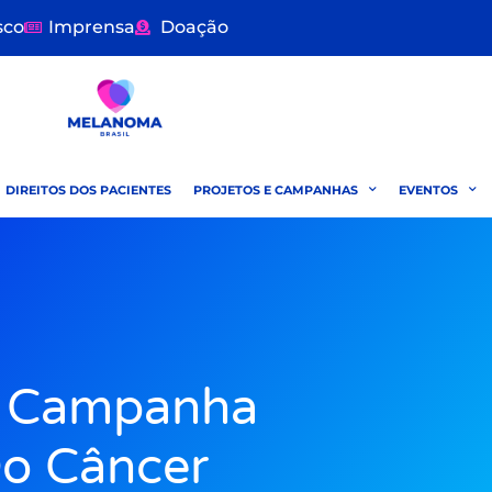
sco
Imprensa
Doação
DIREITOS DOS PACIENTES
PROJETOS E CAMPANHAS
EVENTOS
a Campanha
o Câncer