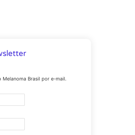
sletter
o Melanoma Brasil por e-mail.