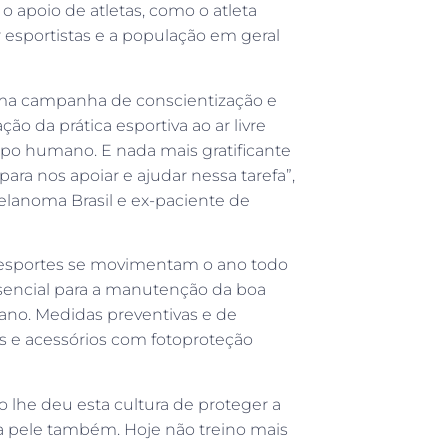
o apoio de atletas, como o atleta
r esportistas e a população em geral
ma campanha de conscientização e
o da prática esportiva ao ar livre
rpo humano. E nada mais gratificante
para nos apoiar e ajudar nessa tarefa”,
elanoma Brasil e ex-paciente de
de esportes se movimentam o ano todo
essencial para a manutenção da boa
ano. Medidas preventivas e de
as e acessórios com fotoproteção
o lhe deu esta cultura de proteger a
da pele também. Hoje não treino mais