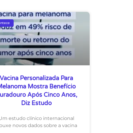
ontece
Vacina Personalizada Para
elanoma Mostra Benefício
uradouro Após Cinco Anos,
Diz Estudo
Um estudo clínico internacional
rouxe novos dados sobre a vacina