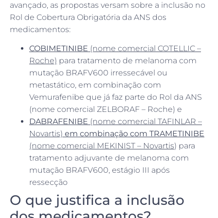
avançado, as propostas versam sobre a inclusão no
Rol de Cobertura Obrigatória da ANS dos
medicamentos:
COBIMETINIBE
(nome comercial COTELLIC –
Roche)
para tratamento de melanoma com
mutação BRAFV600 irressecável ou
metastático, em combinação com
Vemurafenibe que já faz parte do Rol da ANS
(nome comercial ZELBORAF – Roche) e
DABRAFENIBE
(nome comercial TAFINLAR –
Novartis)
em combinação com TRAMETINIBE
(nome comercial MEKINIST – Novartis
) para
tratamento adjuvante de melanoma com
mutação BRAFV600, estágio III após
ressecção
O que justifica a inclusão
dos medicamentos?