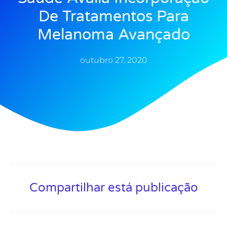
De Tratamentos Para
Melanoma Avançado
outubro 27, 2020
Compartilhar está publicação