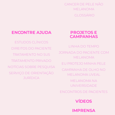
CANCER DE PELE NÃO
MELANOMA
GLOSSÁRIO
ENCONTRE AJUDA
PROJETOS E
CAMPANHAS
ESTUDOS CLÍNICOS
LINHA DO TEMPO
DIREITOS DO PACIENTE
JORNADA DO PACIENTE COM
TRATAMENTO NO SUS
MELANOMA
TRATAMENTO PRIVADO
EU PROTEJO MINHA PELE
NOTÍCIAS SOBRE PESQUISA
CAMPANHA DE OLHO NO
SERVIÇO DE ORIENTAÇÃO
MELANOMA UVEAL
JURÍDICA
MELANOMA NA
UNIVERSIDADE
ENCONTROS DE PACIENTES
VÍDEOS
IMPRENSA