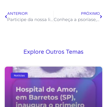
ANTERIOR
PRÓXIMO
Participe da nossa live sobre o resgate do feminino na jornada contra o melanoma
Conheça a psoríase, uma doença crônica e não contagiosa
Explore Outros Temas
Notícias