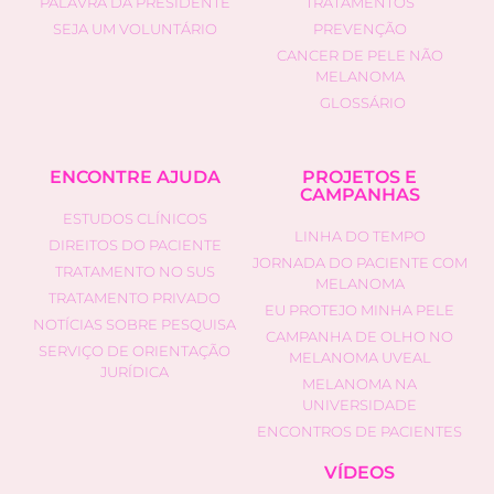
PALAVRA DA PRESIDENTE
TRATAMENTOS
SEJA UM VOLUNTÁRIO
PREVENÇÃO
CANCER DE PELE NÃO
MELANOMA
GLOSSÁRIO
ENCONTRE AJUDA
PROJETOS E
CAMPANHAS
ESTUDOS CLÍNICOS
LINHA DO TEMPO
DIREITOS DO PACIENTE
JORNADA DO PACIENTE COM
TRATAMENTO NO SUS
MELANOMA
TRATAMENTO PRIVADO
EU PROTEJO MINHA PELE
NOTÍCIAS SOBRE PESQUISA
CAMPANHA DE OLHO NO
SERVIÇO DE ORIENTAÇÃO
MELANOMA UVEAL
JURÍDICA
MELANOMA NA
UNIVERSIDADE
ENCONTROS DE PACIENTES
VÍDEOS